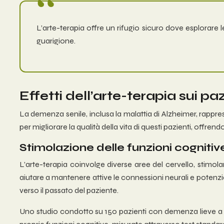
L’arte-terapia offre un rifugio sicuro dove esplorare
guarigione.
Effetti dell’arte-terapia sui p
La demenza senile, inclusa la malattia di Alzheimer, rappresen
per migliorare la qualità della vita di questi pazienti, offre
Stimolazione delle funzioni cognit
L’arte-terapia coinvolge diverse aree del cervello, stimola
aiutare a mantenere attive le connessioni neurali e potenzi
verso il passato del paziente.
Uno studio condotto su 150 pazienti con demenza lieve a 