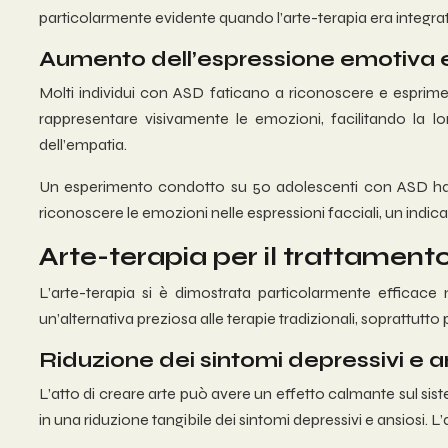
particolarmente evidente quando l’arte-terapia era integra
Aumento dell’espressione emotiva e
Molti individui con ASD faticano a riconoscere e esprimer
rappresentare visivamente le emozioni, facilitando la
dell’empatia.
Un esperimento condotto su 50 adolescenti con ASD ha m
riconoscere le emozioni nelle espressioni facciali, un indica
Arte-terapia per il trattamento
L’arte-terapia si è dimostrata particolarmente efficace
un’alternativa preziosa alle terapie tradizionali, soprattutt
Riduzione dei sintomi depressivi e a
L’atto di creare arte può avere un effetto calmante sul sis
in una riduzione tangibile dei sintomi depressivi e ansiosi. L