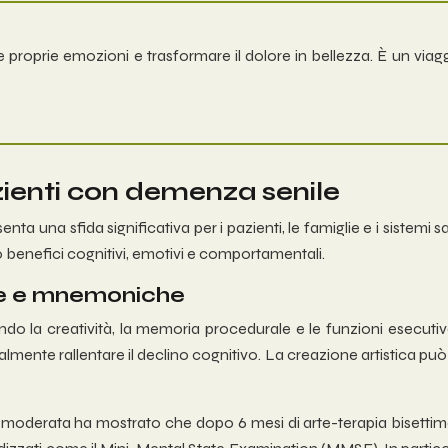
 le proprie emozioni e trasformare il dolore in bellezza. È un v
azienti con demenza senile
ta una sfida significativa per i pazienti, le famiglie e i sistemi s
ndo benefici cognitivi, emotivi e comportamentali.
ive e mnemoniche
ndo la creatività, la memoria procedurale e le funzioni esecutive
almente rallentare il declino cognitivo. La creazione artistica 
moderata ha mostrato che dopo 6 mesi di arte-terapia bisettiman