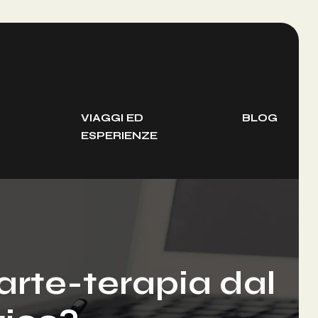
VIAGGI ED
BLOG
ESPERIENZE
arte-terapia dal