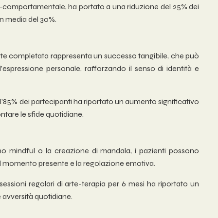
tivo-comportamentale, ha portato a una riduzione del 25% dei
 in media del 30%.
’arte completata rappresenta un successo tangibile, che può
 l’espressione personale, rafforzando il senso di identità e
l’85% dei partecipanti ha riportato un aumento significativo
ontare le sfide quotidiane.
egno mindful o la creazione di mandala, i pazienti possono
del momento presente e la regolazione emotiva.
essioni regolari di arte-terapia per 6 mesi ha riportato un
le avversità quotidiane.