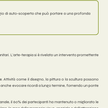
iaggio di auto-scoperta che può portare a una profonda
anitari. L’arte-terapia si è rivelata un intervento promettente
. Attività come il disegno, la pittura o la scultura possono
può anche evocare ricordi a lungo termine, fornendo un ponte
ale, il 60% dei partecipanti ha mantenuto o migliorato le