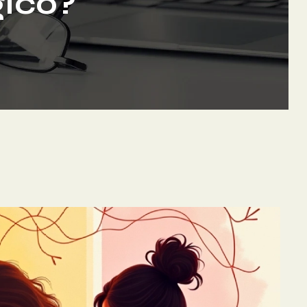
gico?