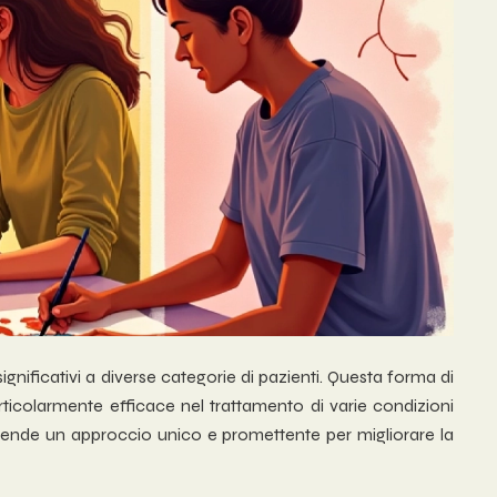
ificativi a diverse categorie di pazienti. Questa forma di
rticolarmente efficace nel trattamento di varie condizioni
a rende un approccio unico e promettente per migliorare la