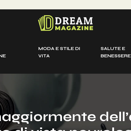
MODA E STILE DI
SALUTE E
NE
VITA
BENESSERE
aggiormente dell’