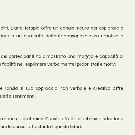
tri. L’arte-terapia offre un canale sicuro per esplorare e
portare a un aumento dell’autoconsapevolezza emotiva e
dei partecipanti ha dimostrato una maggiore capacità di
facilità nell’esprimere verbalmente i propri stati emotivi.
e l’ansia. Il suo approccio non verbale e creativo offre
ieri e sentimenti.
oduzione di serotonina. Questo effetto biochimico si traduce
are le cause sottostanti di questi disturbi.