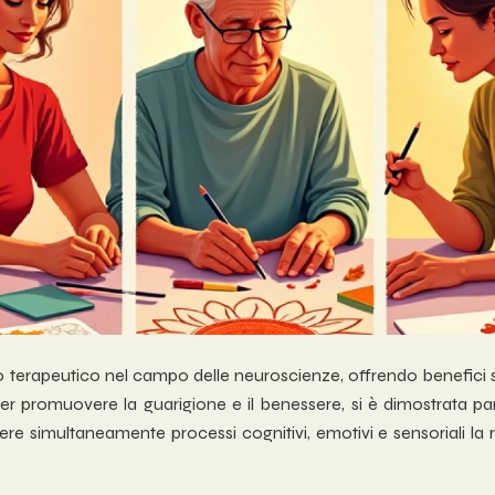
rapeutico nel campo delle neuroscienze, offrendo benefici sign
per promuovere la guarigione e il benessere, si è dimostrata pa
ere simultaneamente processi cognitivi, emotivi e sensoriali l