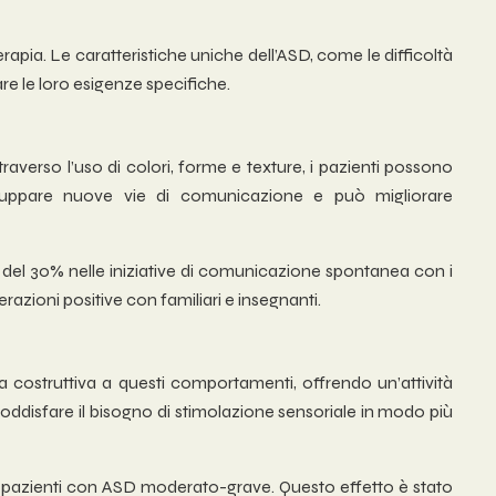
rapia. Le caratteristiche uniche dell’ASD, come le difficoltà
re le loro esigenze specifiche.
averso l’uso di colori, forme e texture, i pazienti possono
iluppare nuove vie di comunicazione e può migliorare
el 30% nelle iniziative di comunicazione spontanea con i
azioni positive con familiari e insegnanti.
va costruttiva a questi comportamenti, offrendo un’attività
soddisfare il bisogno di stimolazione sensoriale in modo più
 in pazienti con ASD moderato-grave. Questo effetto è stato