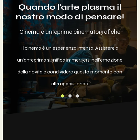
Quando l’arte plasma il
nostro modo di pensare!
Cinema e anteprime cinematografiche
Le
Il cinema è un’esperienza intensa. Assistere a
Legge
un’anteprima significa immergersi nell’emozione
immerg
della novità e condividere questo momento con
coin
altri appassionati.