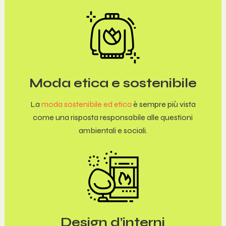
Moda etica e sostenibile
La
moda sostenibile ed etica
è sempre più vista
come una risposta responsabile alle questioni
ambientali e sociali.
Design d’interni